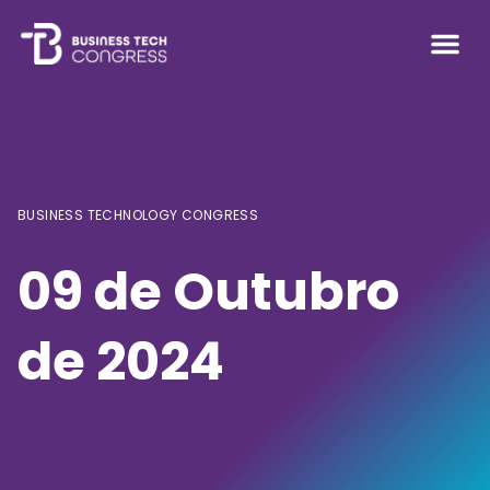
INSTRUÇÕES E S
BUSINESS TECHNOLOGY CONGRESS
09 de Outubro
de 2024