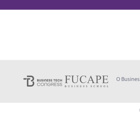
O Busines