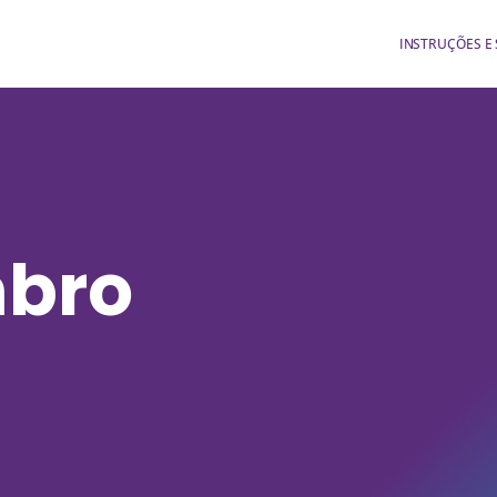
INSTRUÇÕES E
mbro